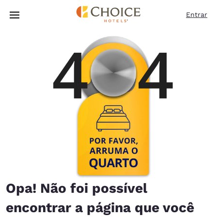
Carregamento concluído
Pular Para Conteúdo Principal
Entrar
Opa! Não foi possível
encontrar a página que você