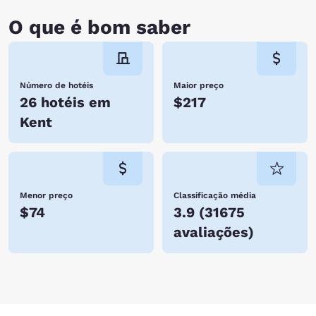
O que é bom saber
Número de hotéis
Maior preço
26 hotéis em
$217
Kent
Menor preço
Classificação média
$74
3.9
(
31675
avaliações
)