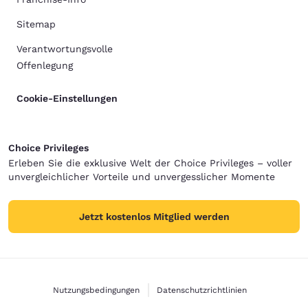
Sitemap
Verantwortungsvolle
Offenlegung
Cookie-Einstellungen
Choice Privileges
Erleben Sie die exklusive Welt der Choice Privileges – voller
unvergleichlicher Vorteile und unvergesslicher Momente
Jetzt kostenlos Mitglied werden
Nutzungsbedingungen
Datenschutzrichtlinien