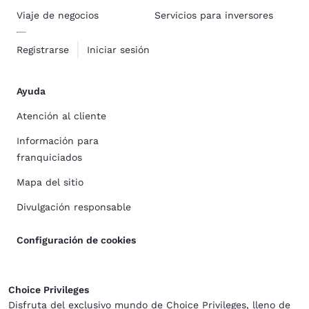
Viaje de negocios
Servicios para inversores
Registrarse
Iniciar sesión
Ayuda
Atención al cliente
Información para
franquiciados
Mapa del sitio
Divulgación responsable
Configuración de cookies
Choice Privileges
Disfruta del exclusivo mundo de Choice Privileges, lleno de