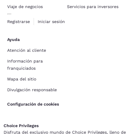
Viaje de negocios
Servicios para inversores
Registrarse
Iniciar sesión
Ayuda
Atención al cliente
Información para
franquiciados
Mapa del sitio
Divulgación responsable
Configuración de cookies
Choice Privileges
Disfruta del exclusivo mundo de Choice Privileges, lleno de