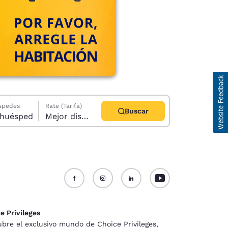
éspedes
Rate (Tarifa)
Buscar
abitación, 1 huésped
Mejor disponible
d
e Privileges
bre el exclusivo mundo de Choice Privileges,