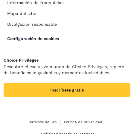
Información de franquicias
Mapa del sitio
Divulgación responsable
Configuración de cookies
Choice Privileges
Descubre el exclusivo mundo de Choice Privileges, repleto
de beneficios inigualables y momentos inolvidables
Inscríbete gratis
Términos de uso
Política de privacidad