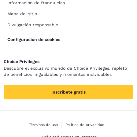
Información de franquicias
Mapa del sitio
Divulgación responsable
Configuración de cookies
Choice Privileges
Descubre el exclusivo mundo de Choice Privileges, repleto
de beneficios inigualables y momentos inolvidables
Inscríbete gratis
Términos de uso
Política de privacidad