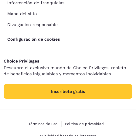
Información de franquicias
Mapa del sitio
Divulgación responsable
Configuración de cookies
Choice Privileges
Descubre el exclusivo mundo de Choice Privileges, repleto
de beneficios inigualables y momentos inolvidables
Inscríbete gratis
Términos de uso
Política de privacidad