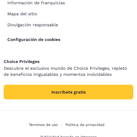
Información de franquicias
Mapa del sitio
Divulgación responsable
Configuración de cookies
Choice Privileges
Descubre el exclusivo mundo de Choice Privileges, repleto
de beneficios inigualables y momentos inolvidables
Inscríbete gratis
Términos de uso
Política de privacidad