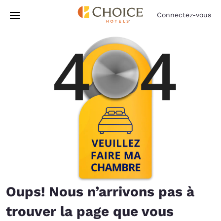
Chargement terminé
Passer à Contenu Principal
Connectez-vous
Oups! Nous n’arrivons pas à
trouver la page que vous