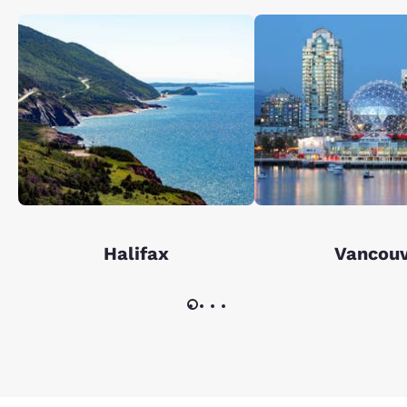
Halifax
Vancou