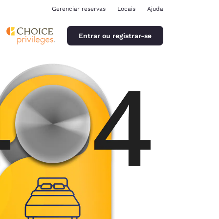
Gerenciar reservas
Locais
Ajuda
Entrar ou registrar-se
ina