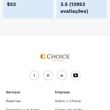
$52
3.5
(
12953
avaliações
)
Serviços
Empresa
Reservas
Sobre o Choice
Encontrar um hotel
Centro de mídia