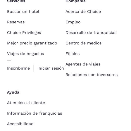
Servicios
Compañía
Buscar un hotel
Acerca de Choice
Reservas
Empleo
Choice Privileges
Desarrollo de franquicias
Mejor precio garantizado
Centro de medios
Viajes de negocios
Filiales
Agentes de viajes
Inscribirme
Iniciar sesión
Relaciones con inversores
Ayuda
Atención al cliente
Información de franquicias
Accesibilidad