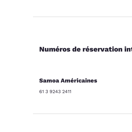
Numéros de réservation i
Samoa Américaines
61 3 9243 2411