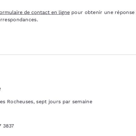
ormulaire de contact en ligne
pour obtenir une réponse p
orrespondances.
e
des Rocheuses, sept jours par semaine
7 3837