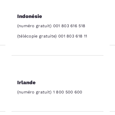
Indonésie
(numéro gratuit) 001 803 616 518
(télécopie gratuite) 001 803 618 11
Irlande
(numéro gratuit) 1 800 500 600