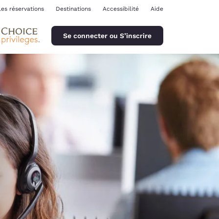
les réservations
Destinations
Accessibilité
Aide
Se connecter ou S’inscrire
ina