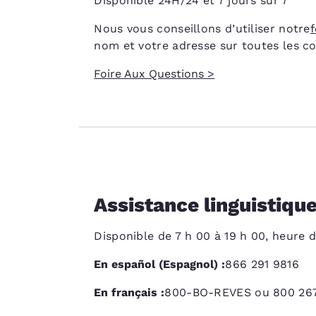
Disponible 24H/24 et 7 jours sur 7
Nous vous conseillons d’utiliser notre
f
nom et votre adresse sur toutes les c
Foire Aux Questions >
Assistance linguistiqu
Disponible de 7 h 00 à 19 h 00, heure 
En español (Espagnol) :
866 291 9816
En français :
800-BO-REVES ou 800 26