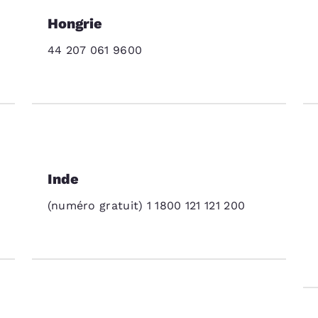
Hongrie
44 207 061 9600
Inde
(numéro gratuit) 1 1800 121 121 200