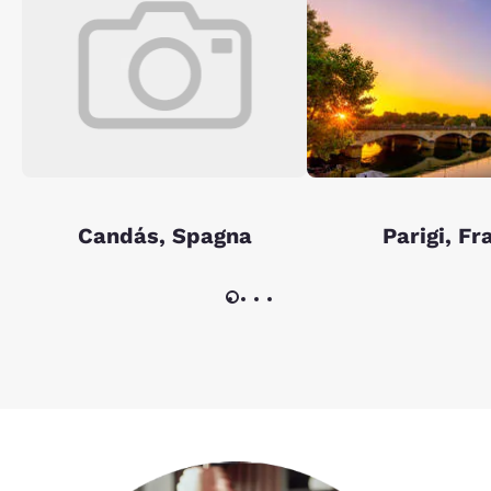
Candás, Spagna
Parigi, Fr