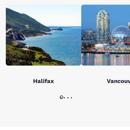
Halifax
Vancou